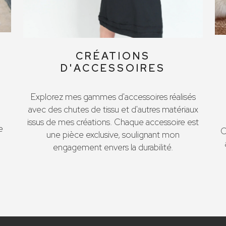
CRÉATIONS
D'ACCESSOIRES
Explorez mes gammes d'accessoires réalisés
avec des chutes de tissu et d'autres matériaux
issus de mes créations. Chaque accessoire est
e
C
une pièce exclusive, soulignant mon
engagement envers la durabilité.