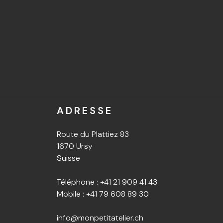
ADRESSE
Route du Plattiez 83
1670 Ursy
Suisse
Téléphone :
+41 21 909 41 43
Mobile :
+41 79 608 89 30
info@monpetitatelier.ch