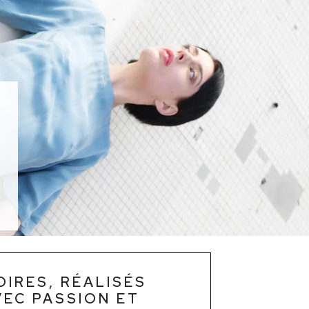
IRES, RÉALISÉS
VEC PASSION ET