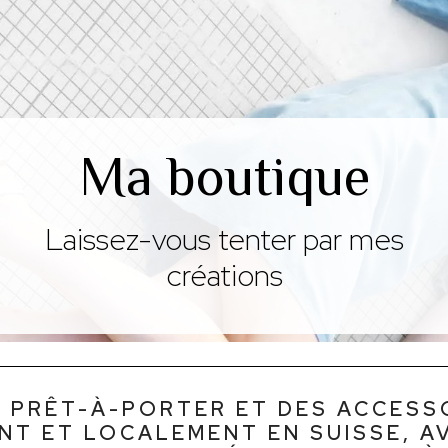
Ma boutique
Laissez-vous tenter par mes
créations
 PRÊT-À-PORTER ET DES ACCESSO
T ET LOCALEMENT EN SUISSE, A