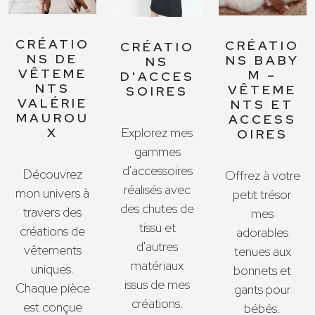
CRÉATIO
CRÉATIO
CRÉATIO
NS DE
NS BABY
NS
VÊTEME
M –
D'ACCES
NTS
VÊTEME
SOIRES
VALÉRIE
NTS ET
MAUROU
ACCESS
X
Explorez mes
OIRES
gammes
d'accessoires
Découvrez
Offrez à votre
réalisés avec
mon univers à
petit trésor
des chutes de
travers des
mes
tissu et
créations de
adorables
d'autres
vêtements
tenues aux
matériaux
uniques.
bonnets et
issus de mes
Chaque pièce
gants pour
créations.
est conçue
bébés.