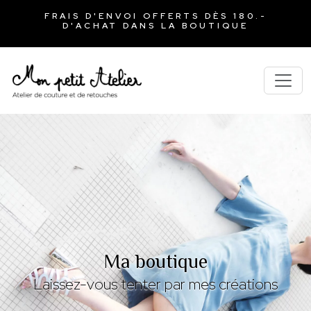
FRAIS D'ENVOI OFFERTS DÈS 180.-
D'ACHAT DANS LA BOUTIQUE
Ma boutique
Laissez-vous tenter par mes créations