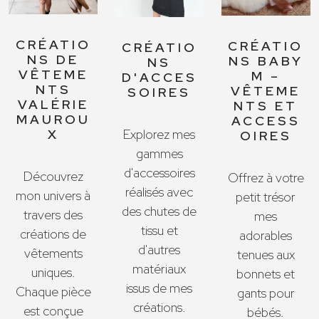
CRÉATIO
CRÉATIO
CRÉATIO
NS DE
NS BABY
NS
VÊTEME
M –
D'ACCES
NTS
VÊTEME
SOIRES
VALÉRIE
NTS ET
MAUROU
ACCESS
X
Explorez mes
OIRES
gammes
d'accessoires
Découvrez
Offrez à votre
réalisés avec
mon univers à
petit trésor
des chutes de
travers des
mes
tissu et
créations de
adorables
d'autres
vêtements
tenues aux
matériaux
uniques.
bonnets et
issus de mes
Chaque pièce
gants pour
créations.
est conçue
bébés.