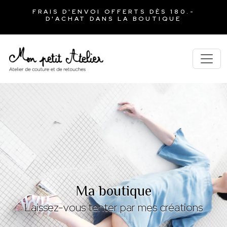
FRAIS D'ENVOI OFFERTS DÈS 180.-
D'ACHAT DANS LA BOUTIQUE
Ma boutique
Laissez-vous tenter par mes créations