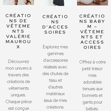
CRÉATIO
CRÉATIO
CRÉATIO
NS DE
NS BABY
NS
VÊTEME
M –
D'ACCES
NTS
VÊTEME
SOIRES
VALÉRIE
NTS ET
MAUROU
ACCESS
X
Explorez mes
OIRES
gammes
d'accessoires
Découvrez
Offrez à votre
réalisés avec
mon univers à
petit trésor
des chutes de
travers des
mes
tissu et
créations de
adorables
d'autres
vêtements
tenues aux
matériaux
uniques.
bonnets et
issus de mes
Chaque pièce
gants pour
créations.
est conçue
bébés.