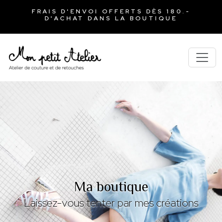
FRAIS D'ENVOI OFFERTS DÈS 180.-
D'ACHAT DANS LA BOUTIQUE
Ma boutique
Laissez-vous tenter par mes créations