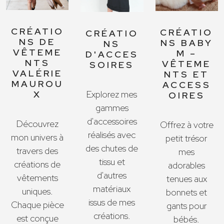
CRÉATIO
CRÉATIO
CRÉATIO
NS DE
NS BABY
NS
VÊTEME
M –
D'ACCES
NTS
VÊTEME
SOIRES
VALÉRIE
NTS ET
MAUROU
ACCESS
X
Explorez mes
OIRES
gammes
d'accessoires
Découvrez
Offrez à votre
réalisés avec
mon univers à
petit trésor
des chutes de
travers des
mes
tissu et
créations de
adorables
d'autres
vêtements
tenues aux
matériaux
uniques.
bonnets et
issus de mes
Chaque pièce
gants pour
créations.
est conçue
bébés.