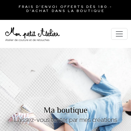
FRAIS D'ENVOI OFFERTS DÈS 180.-
D'ACHAT DANS LA BOUTIQUE
Ma boutique
Laissez-vous tenter par mes créations