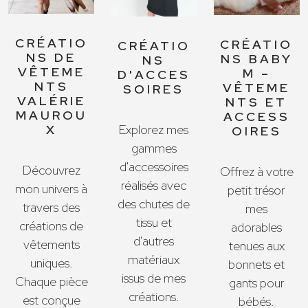
CRÉATIO
CRÉATIO
CRÉATIO
NS DE
NS BABY
NS
VÊTEME
M –
D'ACCES
NTS
VÊTEME
SOIRES
VALÉRIE
NTS ET
MAUROU
ACCESS
X
Explorez mes
OIRES
gammes
d'accessoires
Découvrez
Offrez à votre
réalisés avec
mon univers à
petit trésor
des chutes de
travers des
mes
tissu et
créations de
adorables
d'autres
vêtements
tenues aux
matériaux
uniques.
bonnets et
issus de mes
Chaque pièce
gants pour
créations.
est conçue
bébés.