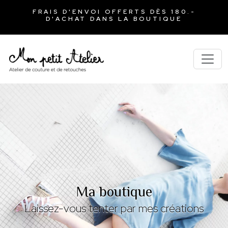
FRAIS D'ENVOI OFFERTS DÈS 180.-
D'ACHAT DANS LA BOUTIQUE
Ma boutique
Laissez-vous tenter par mes créations