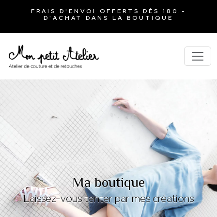
FRAIS D'ENVOI OFFERTS DÈS 180.-
D'ACHAT DANS LA BOUTIQUE
Ma boutique
Laissez-vous tenter par mes créations