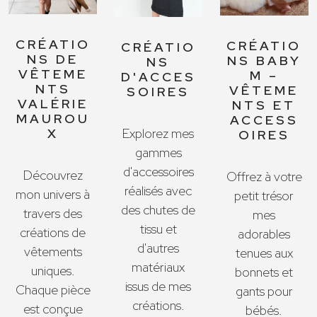
CRÉATIO
CRÉATIO
CRÉATIO
NS DE
NS BABY
NS
VÊTEME
M –
D'ACCES
NTS
VÊTEME
SOIRES
VALÉRIE
NTS ET
MAUROU
ACCESS
X
Explorez mes
OIRES
gammes
d'accessoires
Découvrez
Offrez à votre
réalisés avec
mon univers à
petit trésor
des chutes de
travers des
mes
tissu et
créations de
adorables
d'autres
vêtements
tenues aux
matériaux
uniques.
bonnets et
issus de mes
Chaque pièce
gants pour
créations.
est conçue
bébés.