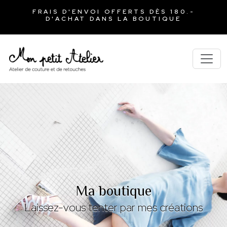
FRAIS D'ENVOI OFFERTS DÈS 180.-
D'ACHAT DANS LA BOUTIQUE
Ma boutique
Laissez-vous tenter par mes créations