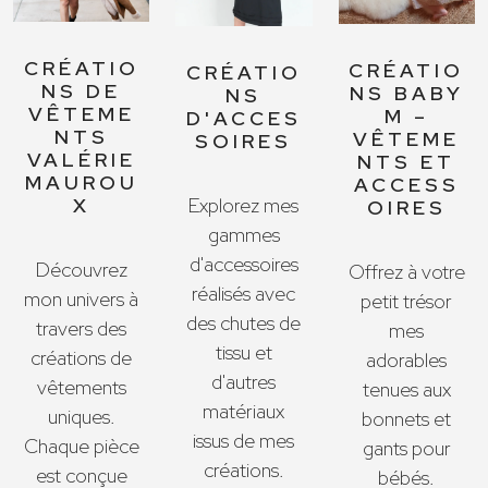
CRÉATIO
CRÉATIO
CRÉATIO
NS DE
NS BABY
NS
VÊTEME
M –
D'ACCES
NTS
VÊTEME
SOIRES
VALÉRIE
NTS ET
MAUROU
ACCESS
X
Explorez mes
OIRES
gammes
d'accessoires
Découvrez
Offrez à votre
réalisés avec
mon univers à
petit trésor
des chutes de
travers des
mes
tissu et
créations de
adorables
d'autres
vêtements
tenues aux
matériaux
uniques.
bonnets et
issus de mes
Chaque pièce
gants pour
créations.
est conçue
bébés.